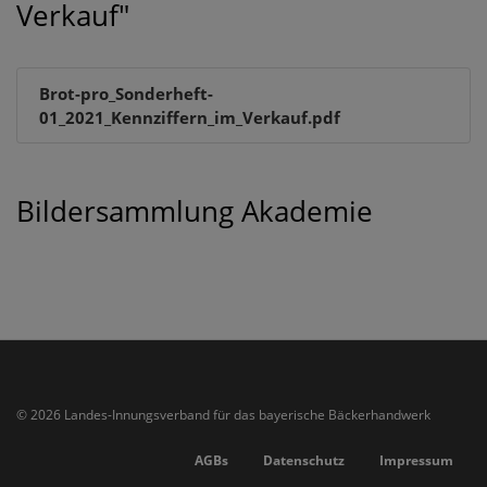
Verkauf"
Brot-pro_Sonderheft-
01_2021_Kennziffern_im_Verkauf.pdf
Bildersammlung Akademie
© 2026 Landes-Innungsverband für das bayerische Bäckerhandwerk
AGBs
Datenschutz
Impressum