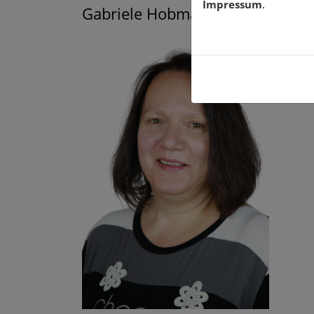
Impressum
.
Gabriele Hobmaier