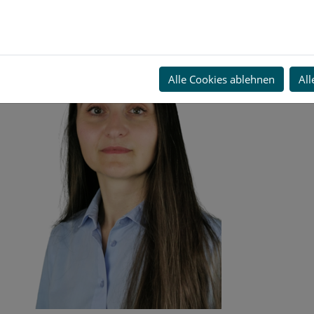
Jasmina Predojevic
Alle Cookies ablehnen
All