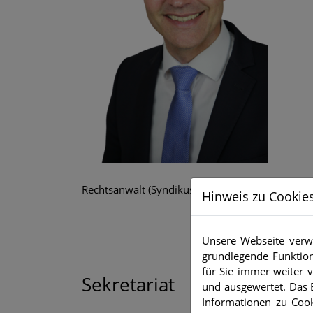
Rechtsanwalt (Syndikusrechtsanwalt)
Hinweis zu Cookie
Unsere Webseite verwe
grundlegende Funktion
für Sie immer weiter
Sekretariat
und ausgewertet. Das E
Informationen zu Cook