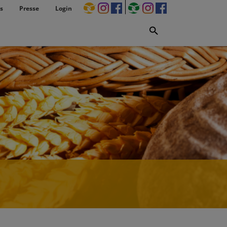
s
Presse
Login