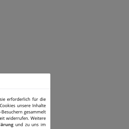
e erforderlich für die
Cookies unsere Inhalte
e-Besuchern gesammelt
eit widerrufen. Weitere
lärung
und zu uns im