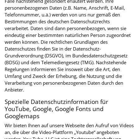
Falle nachstehend gesondert erläutert werden. Ihre
personenbezogenen Daten (z.B. Name, Anschrift, E-Mail,
Telefonnummer, u.ä.) werden von uns nur gemäß den
Bestimmungen des deutschen Datenschutzrechts
verarbeitet. Daten sind dann personenbezogen, wenn sie
eindeutig einer bestimmten natürlichen Person zugeordnet
werden können. Die rechtlichen Grundlagen des
Datenschutzes finden Sie in der Datenschutz-
Grundverordnung (DSGVO), im Bundesdatenschutzgesetz
(BDSG) und dem Telemediengesetz (TMG). Nachstehende
Regelungen informieren Sie insoweit über die Art, den
Umfang und Zweck der Erhebung, die Nutzung und die
Verarbeitung von personenbezogenen Daten durch den
Anbieter.
Spezielle Datenschutzinformation für
YouTube, Google, Google Fonts und
Googlemaps
Wir bieten Ihnen auf unsere Webseite den Aufruf von Videos
an, die über die Video-Plattform „Youtube“ angeboten
werden. You Tube LLC ist eine Tochtergesellschaft von