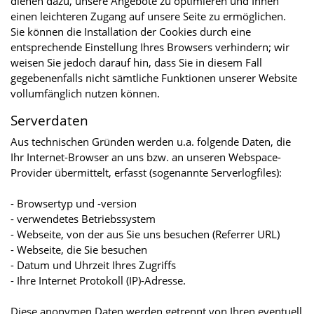
dienen dazu, unsere Angebote zu optimieren und Ihnen
einen leichteren Zugang auf unsere Seite zu ermöglichen.
Sie können die Installation der Cookies durch eine
entsprechende Einstellung Ihres Browsers verhindern; wir
weisen Sie jedoch darauf hin, dass Sie in diesem Fall
gegebenenfalls nicht sämtliche Funktionen unserer Website
vollumfänglich nutzen können.
Serverdaten
Aus technischen Gründen werden u.a. folgende Daten, die
Ihr Internet-Browser an uns bzw. an unseren Webspace-
Provider übermittelt, erfasst (sogenannte Serverlogfiles):
- Browsertyp und -version
- verwendetes Betriebssystem
- Webseite, von der aus Sie uns besuchen (Referrer URL)
- Webseite, die Sie besuchen
- Datum und Uhrzeit Ihres Zugriffs
- Ihre Internet Protokoll (IP)-Adresse.
Diese anonymen Daten werden getrennt von Ihren eventuell