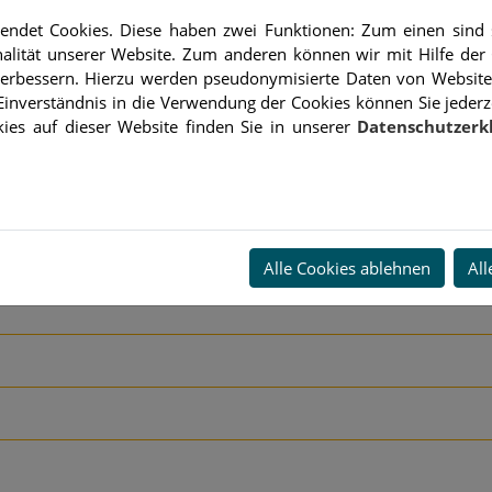
ndet Cookies. Diese haben zwei Funktionen: Zum einen sind si
alität unserer Website. Zum anderen können wir mit Hilfe der 
 verbessern. Hierzu werden pseudonymisierte Daten von Websit
inverständnis in die Verwendung der Cookies können Sie jederz
ies auf dieser Website finden Sie in unserer
Datenschutzerk
m Landes-Innungsverband für das bayerische Bäckerhandwerk.
Alle Cookies ablehnen
All