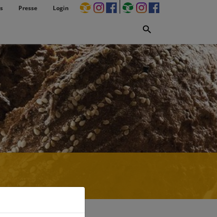
s
Presse
Login