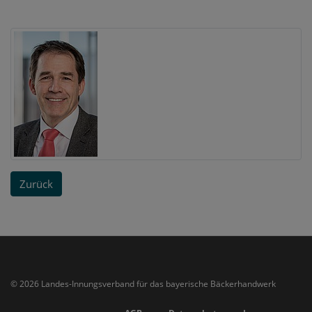
Zurück
© 2026 Landes-Innungsverband für das bayerische Bäckerhandwerk