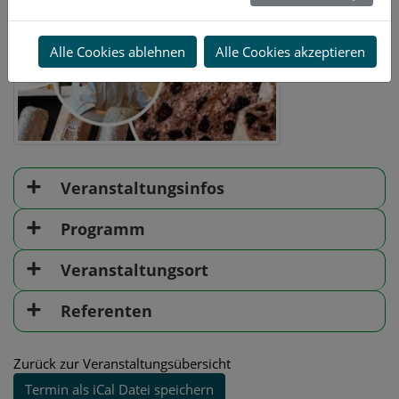
Alle Cookies ablehnen
Alle Cookies akzeptieren
Veranstaltungsinfos
Programm
Veranstaltungsort
Referenten
Zurück zur Veranstaltungsübersicht
Termin als iCal Datei speichern