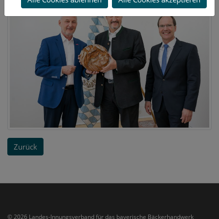
Zurück
© 2026 Landes-Innungsverband für das bayerische Bäckerhandwerk