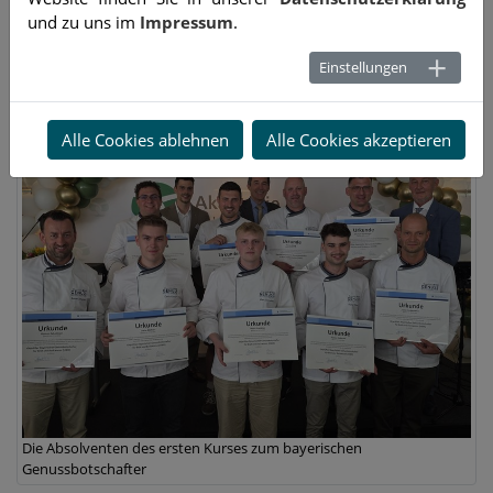
und zu uns im
Impressum
.
Grußworte des Staatsministers für Wirtschaft, Landesentwicklung
und Energie Hubert Aiwanger
Einstellungen
Alle Cookies ablehnen
Alle Cookies akzeptieren
Die Absolventen des ersten Kurses zum bayerischen
Genussbotschafter