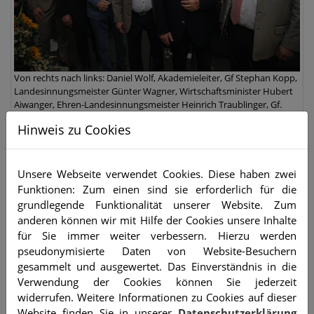
Von rechts nach links: Daniel Wolf, Akademieleiter, Gf Stephan Kopp,
Landesinnungsmeister Günter Wagner, Wirtschaftsminister Hubert
Aiwanger, Ehren-Landesinnungsmeister Heinrich Traublinger, Gf.
Stefan Soiné (IREKS)
Hinweis zu Cookies
Unsere Webseite verwendet Cookies. Diese haben zwei
Funktionen: Zum einen sind sie erforderlich für die
grundlegende Funktionalität unserer Website. Zum
anderen können wir mit Hilfe der Cookies unsere Inhalte
für Sie immer weiter verbessern. Hierzu werden
pseudonymisierte Daten von Website-Besuchern
gesammelt und ausgewertet. Das Einverständnis in die
Verwendung der Cookies können Sie jederzeit
widerrufen. Weitere Informationen zu Cookies auf dieser
Website finden Sie in unserer
Datenschutzerklärung