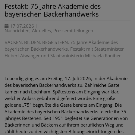
Festakt: 75 Jahre Akademie des
bayerischen Bäckerhandwerks
17.07.2026
Nachrichten, Aktuelles, Pressemitteilungen
BACKEN. BILDEN. BEGEISTERN. 75 Jahre Akademie des
bayerischen Bäckerhandwerks. Festakt mit Staatsminister
Hubert Aiwanger und Staatsministerin Michaela Kaniber
Lebendig ging es am Freitag, 17. Juli 2026, in der Akademie
des bayerischen Bäckerhandwerks zu. Zahlreiche Gäste
kamen nach Lochham. Spätestens am Eingang war klar,
welcher Anlass gebührend gefeiert wurde. Eine große
goldene „75" begrüßte die Gäste bereits am Eingang. Die
Akademie des bayerischen Bäckerhandwerks feierte ihr 75-
jähriges Bestehen. Seit 1951 begleitet sie Generationen von
Bäckerinnen und Bäckern auf ihrem beruflichen Weg und
zählt heute zu den wichtigsten Bildungseinrichtungen des