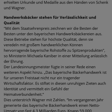
erhielten Urkunde und Medaille aus den Händen von Schenk
und Wagner.
Handwerksbäcker stehen für Verlässlichkeit und
Qualität
"Mit dem Staatsehrenpreis zeichnen wir die Besten der
Besten unter den bayerischen Handwerksbäckereien aus.
Diese Betriebe stehen für höchste Qualität, denn sie
veredeln mit großem handwerklichen Können
hervorragende bayerische Rohstoffe zu Spitzenprodukten",
so Ministerin Michaela Kaniber in einer Mitteilung anlässlich
der Ehrung.
Der Landesinnungsmeister fügte in seiner Rede einen
weiteren Aspekt hinzu. „Das bayerische Bäckerhandwerk ist
für unseren Freistaat nicht nur ein tragender
Wirtschaftsfaktor. Es stiftet in diesen unruhigen Zieten auch
Identität und vermittelt ein Gefühl der
Heimatverbundenheit.“
Dies unterstrich Wagner mit Zahlen. “Im vergangenen Jahr
generierte das bayerische Bäckerhandwerk einen Netto-
Umsatz von fast 4,3 Milliarden Euro. Knapp 59.000