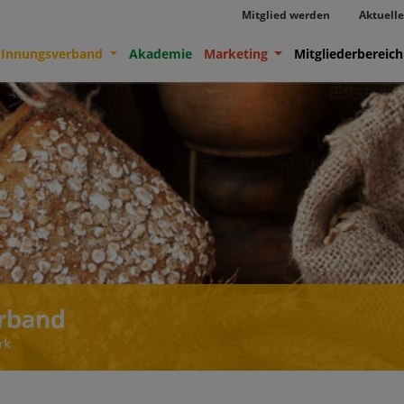
Mitglied werden
Aktuelle
-Innungsverband
Akademie
Marketing
Mitgliederbereich