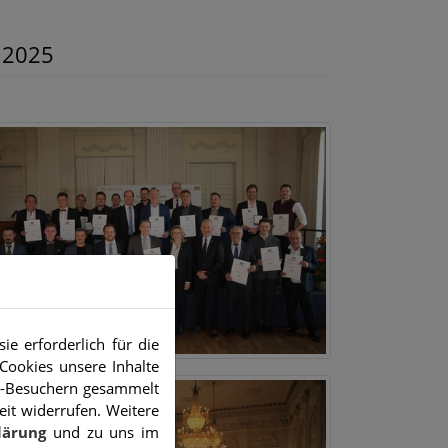
 2025
e erforderlich für die
Cookies unsere Inhalte
e-Besuchern gesammelt
eit widerrufen. Weitere
lärung
und zu uns im