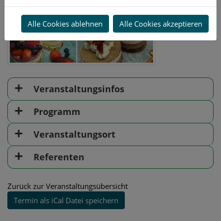
Alle Cookies ablehnen
Alle Cookies akzeptieren
Veranstaltungsinfos
Programm
Veranstaltungsort
Referenten
Zurück zur Veranstaltungsübersicht
Termin als iCal Datei speichern